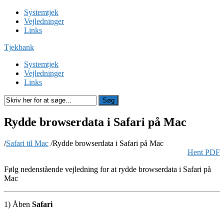
Systemtjek
Vejledninger
Links
Tjekbank
Systemtjek
Vejledninger
Links
Søg
Rydde browserdata i Safari på Mac
/
Safari til Mac
/
Rydde browserdata i Safari på Mac
Hent PDF
Følg nedenstående vejledning for at rydde browserdata i Safari på
Mac
1) Åben
Safari